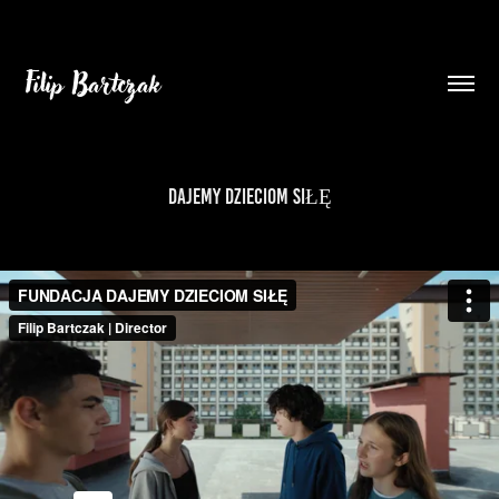
Filip Bartczak
DAJEMY DZIECIOM SIŁĘ